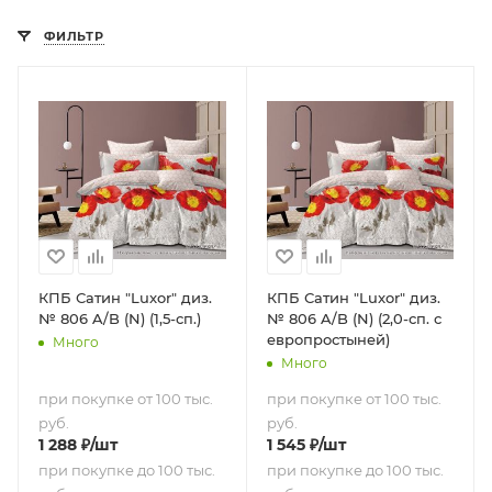
ФИЛЬТР
КПБ Сатин "Luxor" диз.
КПБ Сатин "Luxor" диз.
№ 806 A/B (N) (1,5-сп.)
№ 806 A/B (N) (2,0-сп. с
европростыней)
Много
Много
при покупке от 100 тыс.
при покупке от 100 тыс.
руб.
руб.
1 288
₽
/шт
1 545
₽
/шт
при покупке до 100 тыс.
при покупке до 100 тыс.