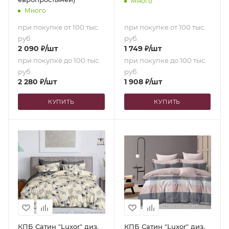
Много
Много
при покупке от 100 тыс.
при покупке от 100 тыс.
руб.
руб.
2 090
₽
/шт
1 749
₽
/шт
при покупке до 100 тыс.
при покупке до 100 тыс.
руб.
руб.
2 280
₽
/шт
1 908
₽
/шт
КУПИТЬ
КУПИТЬ
КПБ Сатин "Luxor" диз.
КПБ Сатин "Luxor" диз.