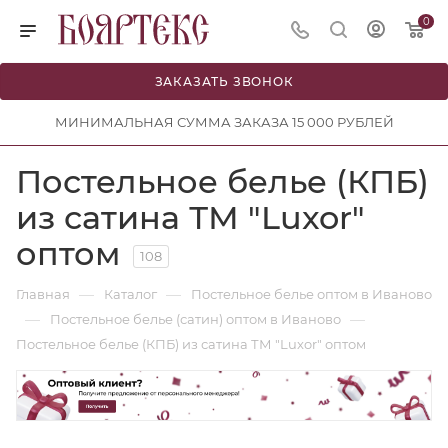
0
ЗАКАЗАТЬ ЗВОНОК
МИНИМАЛЬНАЯ СУММА ЗАКАЗА 15 000 РУБЛЕЙ
Постельное белье (КПБ)
из сатина ТМ "Luxor"
оптом
108
—
—
Главная
Каталог
Постельное белье оптом в Иваново
—
—
Постельное белье (сатин) оптом в Иваново
Постельное белье (КПБ) из сатина ТМ "Luxor" оптом