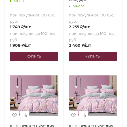
Много
Много
при покупке от 100 тыс.
при покупке от 100 тыс.
руб.
руб.
1 749
₽
/шт
2 255
₽
/шт
при покупке до 100 тыс.
при покупке до 100 тыс.
руб.
руб.
1 908
₽
/шт
2 460
₽
/шт
КУПИТЬ
КУПИТЬ
КПБ Сатин "Luxor" диз.
КПБ Сатин "Luxor" диз.