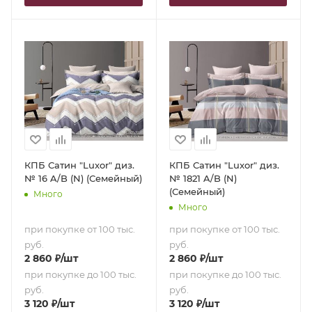
КПБ Сатин "Luxor" диз.
КПБ Сатин "Luxor" диз.
№ 16 A/B (N) (Семейный)
№ 1821 A/B (N)
(Семейный)
Много
Много
при покупке от 100 тыс.
при покупке от 100 тыс.
руб.
руб.
2 860
₽
/шт
2 860
₽
/шт
при покупке до 100 тыс.
при покупке до 100 тыс.
руб.
руб.
3 120
₽
/шт
3 120
₽
/шт