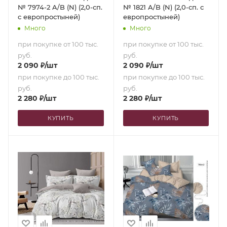
№ 7974-2 A/B (N) (2,0-сп.
№ 1821 A/B (N) (2,0-сп. с
с европростыней)
европростыней)
Много
Много
при покупке от 100 тыс.
при покупке от 100 тыс.
руб.
руб.
2 090
₽
/шт
2 090
₽
/шт
при покупке до 100 тыс.
при покупке до 100 тыс.
руб.
руб.
2 280
₽
/шт
2 280
₽
/шт
КУПИТЬ
КУПИТЬ