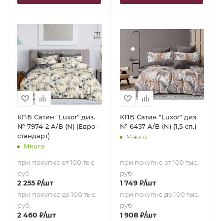
КПБ Сатин "Luxor" диз.
КПБ Сатин "Luxor" диз.
№ 7974-2 A/B (N) (Евро-
№ 6457 A/B (N) (1,5-сп.)
стандарт)
Много
Много
при покупке от 100 тыс.
при покупке от 100 тыс.
руб.
руб.
2 255
₽
/шт
1 749
₽
/шт
при покупке до 100 тыс.
при покупке до 100 тыс.
руб.
руб.
2 460
₽
/шт
1 908
₽
/шт