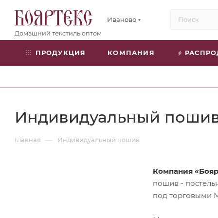
Иваново
ПРОДУКЦИЯ
КОМПАНИЯ
РАСПР
Индивидуальный поши
—
Главная
Индивидуальный пошив
Компания «Бояр
пошив - постель
под торговыми