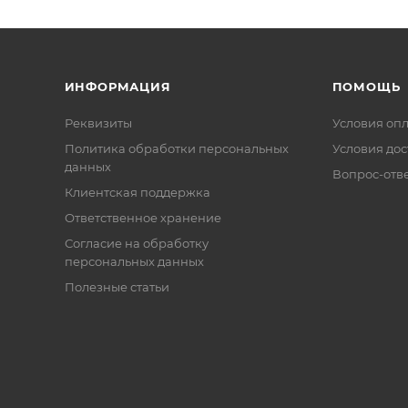
ИНФОРМАЦИЯ
ПОМОЩЬ
Реквизиты
Условия оп
Политика обработки персональных
Условия дос
данных
Вопрос-отв
Клиентская поддержка
Ответственное хранение
Согласие на обработку
персональных данных
Полезные статьи