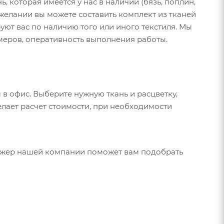
 которая имеется у нас в наличии (бязь, поплин,
и желании вы можете составить комплект из тканей
ют вас по наличию того или иного текстиля. Мы
меров, оперативность выполнения работы.
 в офис. Выберите нужную ткань и расцветку,
ает расчет стоимости, при необходимости
еджер нашей компании поможет вам подобрать