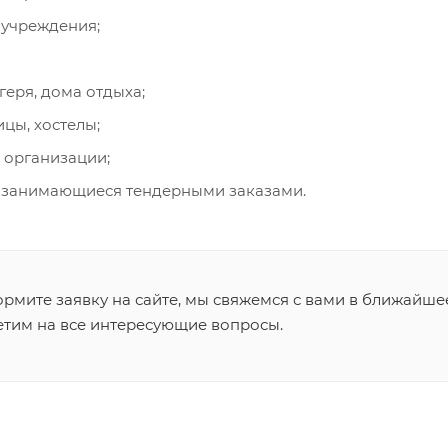
учреждения;
геря, дома отдыха;
ицы, хостелы;
 организации;
 занимающиеся тендерными заказами.
рмите заявку на сайте, мы свяжемся с вами в ближайше
етим на все интересующие вопросы.