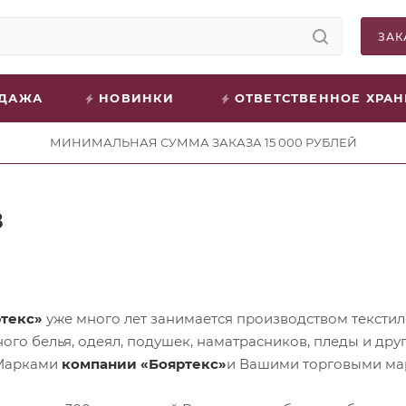
ЗАК
ОДАЖА
НОВИНКИ
ОТВЕТСТВЕННОЕ ХРА
МИНИМАЛЬНАЯ СУММА ЗАКАЗА 15 000 РУБЛЕЙ
в
текс»
уже много лет занимается производством текстиль
ного белья, одеял, подушек, наматрасников, пледы и др
 Марками
компании «Бояртекс»
и Вашими торговыми ма