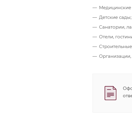
Медицинские 
Детские сады;
Санатории, ла
Отели, гостин
Строительные
Организации,
Офо
отв