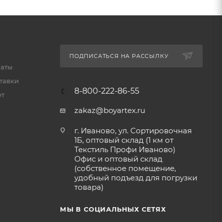
ПОДПИСАТЬСЯ НА РАССЫЛКУ
латы
тавки
8-800-222-86-55
ет
zakaz@boyartex.ru
г. Иваново, ул. Сортировочная
1Б, оптовый склад (1 км от
Текстиль Профи Иваново)
Офис и оптовый склад
(собственное помещение,
удобный подъезд для погрузки
товара)
МЫ В СОЦИАЛЬНЫХ СЕТЯХ