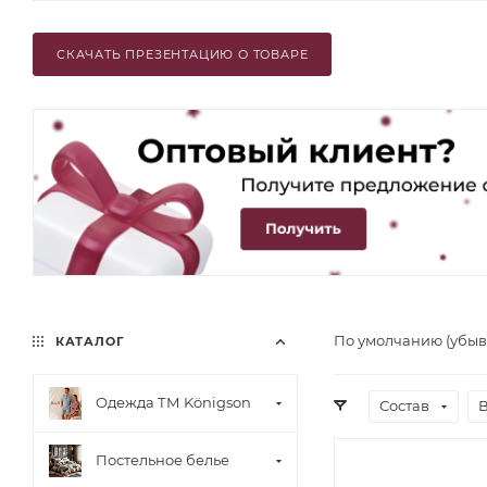
СКАЧАТЬ ПРЕЗЕНТАЦИЮ О ТОВАРЕ
По умолчанию (убы
КАТАЛОГ
Одежда ТМ Königson
Состав
В
Постельное белье