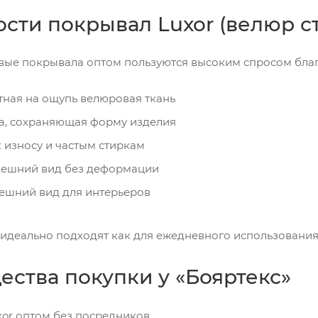
сти покрывал Luxor (велюр с
вые покрывала оптом пользуются высоким спросом бла
тная на ощупь велюровая ткань
а, сохраняющая форму изделия
 износу и частым стиркам
нешний вид без деформации
ешний вид для интерьеров
идеально подходят как для ежедневного использования,
ства покупки у «Бояртекс»
or оптом без посредников