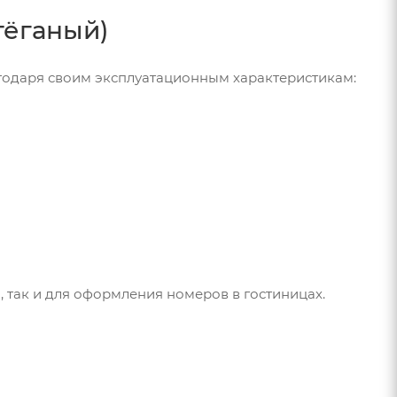
тёганый)
годаря своим эксплуатационным характеристикам:
 так и для оформления номеров в гостиницах.