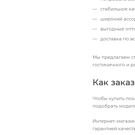
стабильное ка
широкий ассо
выгодные опт
доставка по в
Мы предлагаем ст
гостиничного и р
Как зака
Чтобы купить пок
подобрать модели
Интернет-магазин
гарантией качест