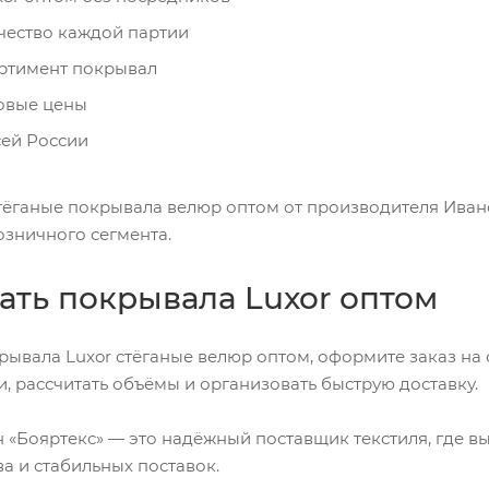
чество каждой партии
ртимент покрывал
овые цены
сей России
ёганые покрывала велюр оптом от производителя Иван
озничного сегмента.
зать покрывала Luxor оптом
рывала Luxor стёганые велюр оптом, оформите заказ на
, рассчитать объёмы и организовать быструю доставку.
 «Бояртекс» — это надёжный поставщик текстиля, где в
ва и стабильных поставок.