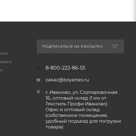
ПОДПИСАТЬСЯ НА РАССЫЛКУ
латы
тавки
8-800-222-86-55
ет
zakaz@boyartex.ru
г. Иваново, ул. Сортировочная
1Б, оптовый склад (1 км от
Текстиль Профи Иваново)
Офис и оптовый склад
(собственное помещение,
удобный подъезд для погрузки
товара)