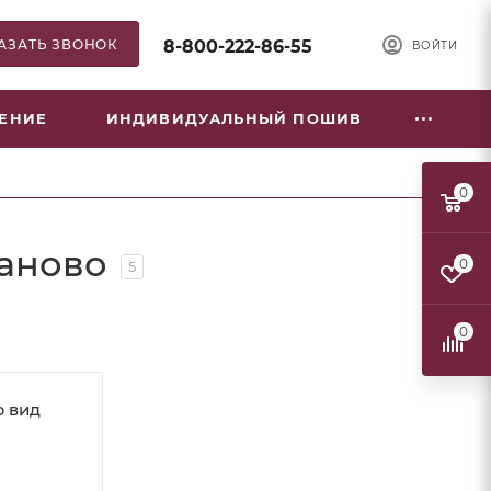
АЗАТЬ ЗВОНОК
8-800-222-86-55
ВОЙТИ
НЕНИЕ
ИНДИВИДУАЛЬНЫЙ ПОШИВ
0
ваново
0
5
0
 вид