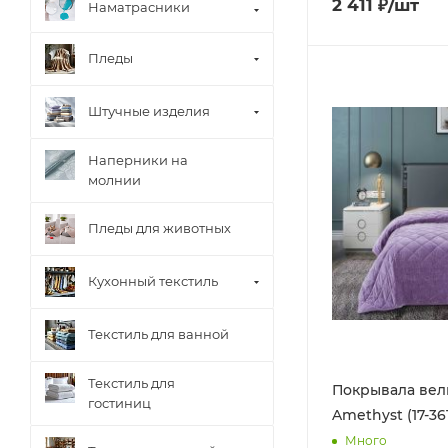
2 411
₽
/шт
Наматрасники
Пледы
Штучные изделия
Наперники на
молнии
Пледы для животных
Кухонный текстиль
Текстиль для ванной
Текстиль для
Покрывала вел
гостиниц
Amethyst (17-36
Много