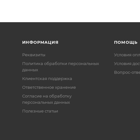
ИНФОРМАЦИЯ
ПОМОЩЬ
Реквизиты
Условия оп
Политика обработки персональных
Условия дос
данных
Вопрос-отв
Клиентская поддержка
Ответственное хранение
Согласие на обработку
персональных данных
Полезные статьи