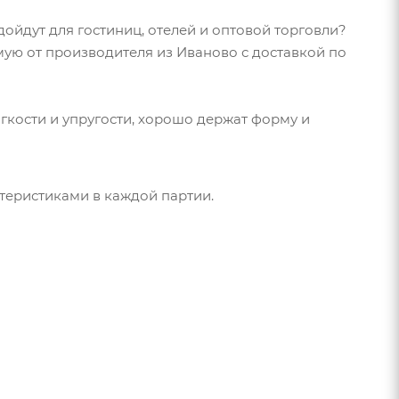
дойдут для гостиниц, отелей и оптовой торговли?
ую от производителя из Иваново с доставкой по
кости и упругости, хорошо держат форму и
теристиками в каждой партии.