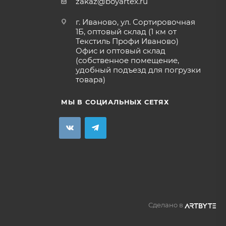
zakaz@boyartex.ru
г. Иваново, ул. Сортировочная
1Б, оптовый склад (1 км от
Текстиль Профи Иваново)
Офис и оптовый склад
(собственное помещение,
удобный подъезд для погрузки
товара)
МЫ В СОЦИАЛЬНЫХ СЕТЯХ
Сделано в