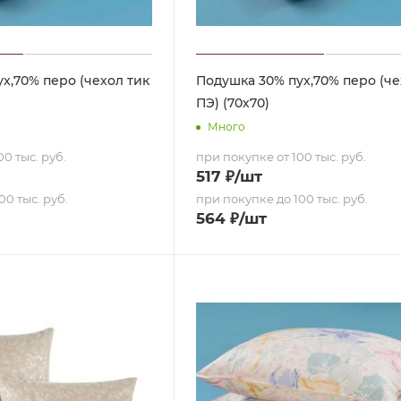
х,70% перо (чехол тик
Подушка 30% пух,70% перо (че
ПЭ) (70х70)
Много
0 тыс. руб.
при покупке от 100 тыс. руб.
517
₽
/шт
00 тыс. руб.
при покупке до 100 тыс. руб.
564
₽
/шт