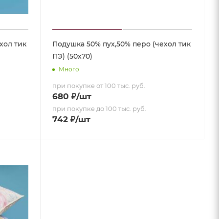
хол тик
Подушка 50% пух,50% перо (чехол тик
ПЭ) (50х70)
Много
при покупке от 100 тыс. руб.
680
₽
/шт
при покупке до 100 тыс. руб.
742
₽
/шт