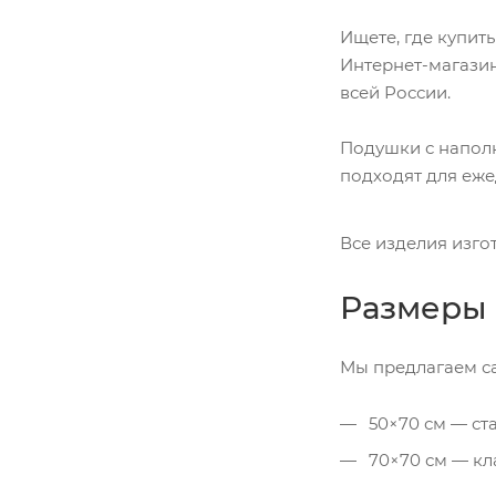
Ищете, где купит
Интернет-магазин
всей России.
Подушки с наполн
подходят для еже
Все изделия изго
Размеры 
Мы предлагаем с
50×70 см — ст
70×70 см — кл