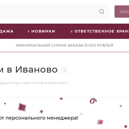
ЗАК
ОДАЖА
НОВИНКИ
ОТВЕТСТВЕННОЕ ХРА
МИНИМАЛЬНАЯ СУММА ЗАКАЗА 15 000 РУБЛЕЙ
м в Иваново
5
душки пух-перо оптом в Иваново