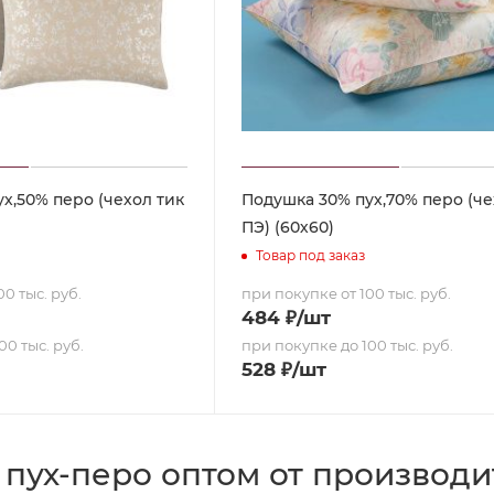
х,50% перо (чехол тик
Подушка 30% пух,70% перо (че
ПЭ) (60х60)
Товар под заказ
0 тыс. руб.
при покупке от 100 тыс. руб.
484
₽
/шт
00 тыс. руб.
при покупке до 100 тыс. руб.
528
₽
/шт
пух-перо оптом от производи