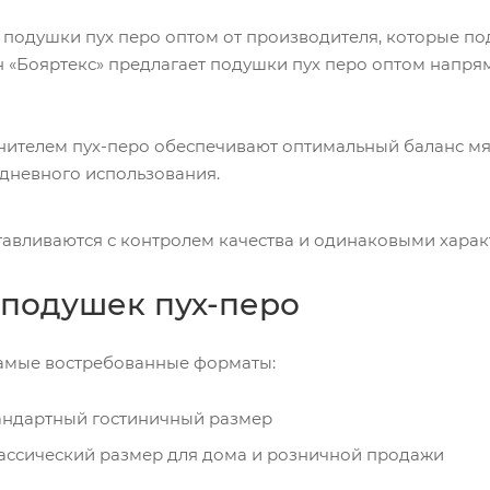
ь подушки пух перо оптом от производителя, которые по
 «Бояртекс» предлагает подушки пух перо оптом напрям
ителем пух-перо обеспечивают оптимальный баланс мяг
дневного использования.
тавливаются с контролем качества и одинаковыми харак
подушек пух-перо
амые востребованные форматы:
андартный гостиничный размер
ассический размер для дома и розничной продажи