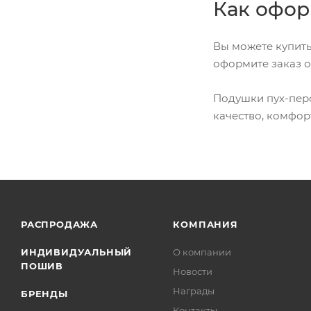
Как офор
Вы можете купить
оформите заказ о
Подушки пух-перо
качество, комфор
РАСПРОДАЖА
КОМПАНИЯ
ИНДИВИДУАЛЬНЫЙ
О компании
ПОШИВ
Новости
Награды
БРЕНДЫ
Контакты