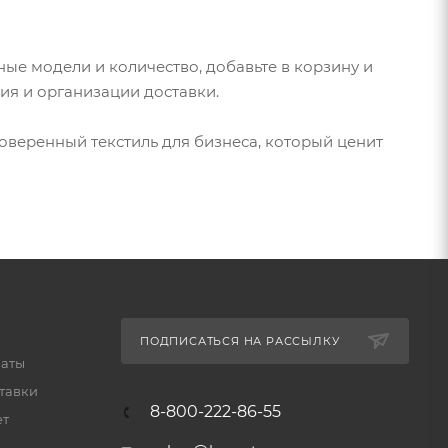
ые модели и количество, добавьте в корзину и
ия и организации доставки.
оверенный текстиль для бизнеса, который ценит
ПОДПИСАТЬСЯ НА РАССЫЛКУ
латы
тавки
8-800-222-86-55
ет