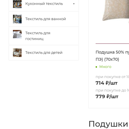
Кухонный текстиль
Текстиль для ванной
Текстиль для
гостиниц
Подушка 50% пу
Текстиль для детей
ПЭ) (70х70)
Много
при покупке от 10
714
₽
/шт
при покупке до 1
779
₽
/шт
Подушки 