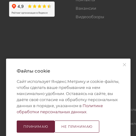
Вакансии
Видеообзоры
Файлы cookie
Сайт использует Яндекс.Метрику и cookie-файлы,
чтобы сделать ваше пребывание на нем
максимально удобным. Оставаясь на сайте, вы
даёте своё согласие на обработку персональных
данных в порядке, указанном в
Политике
2026 © Все права защищены. Интернет-магазин постельного белья и с
обработки персональных данных
.
«Бояртекс».
По правилам дистанционной торговли предложение организации явл
ПРИНИМАЮ
НЕ ПРИНИМАЮ