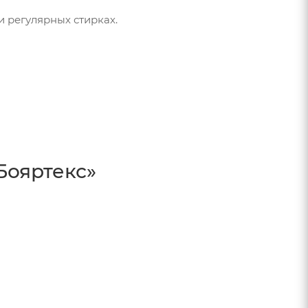
 регулярных стирках.
Бояртекс»