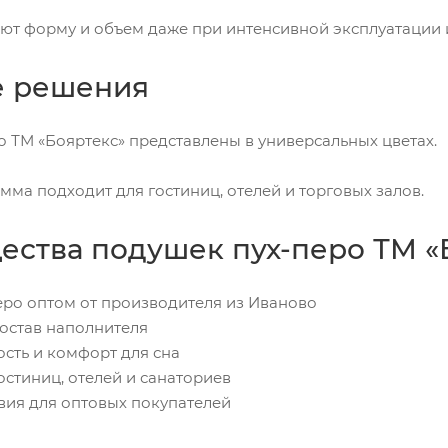
т форму и объем даже при интенсивной эксплуатации и
е решения
 ТМ «Бояртекс» представлены в универсальных цветах.
амма подходит для гостиниц, отелей и торговых залов.
ства подушек пух-перо ТМ «
еро оптом от производителя из Иваново
состав наполнителя
ость и комфорт для сна
остиниц, отелей и санаториев
вия для оптовых покупателей