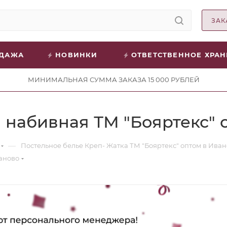
ЗАК
ОДАЖА
НОВИНКИ
ОТВЕТСТВЕННОЕ ХРА
МИНИМАЛЬНАЯ СУММА ЗАКАЗА 15 000 РУБЛЕЙ
 набивная ТМ "Бояртекс" 
—
Постельное белье Креп- Жатка ТМ "Бояртекс" оптом в Ива
ваново