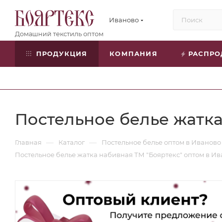
Иваново
ПРОДУКЦИЯ
КОМПАНИЯ
РАСПР
Постельное белье жатка
—
—
Главная
Каталог
Постельное белье оптом в Иваново
Постельное белье жатка набивная ТМ "Бояртекс" оптом в И