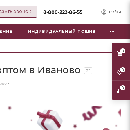
АЗАТЬ ЗВОНОК
8-800-222-86-55
ВОЙТИ
НЕНИЕ
ИНДИВИДУАЛЬНЫЙ ПОШИВ
0
оптом в Иваново
0
32
—
ново
0