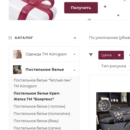
По умолчанию (убы
КАТАЛОГ
Одежда ТМ Königson
Цена
Тип рисунка
Постельное белье
Постельное белье "Теплый лен"
ТМ Königson
Постельное белье Креп-
Жатка ТМ "Бояртекс"
Постельное белье ( поплин)
Постельное белье (полисатин)
Постельное белье (бязь)
Постельное белье (сатин)