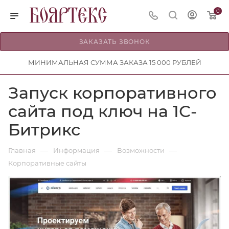
0
ЗАКАЗАТЬ ЗВОНОК
МИНИМАЛЬНАЯ СУММА ЗАКАЗА 15 000 РУБЛЕЙ
Запуск корпоративного
сайта под ключ на 1С-
Битрикс
—
—
—
Главная
Информация
Возможности
Корпоративные сайты