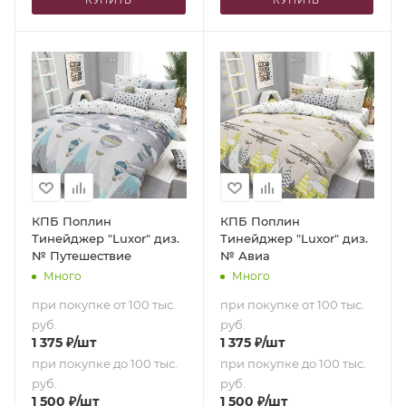
КПБ Поплин
КПБ Поплин
Тинейджер "Luxor" диз.
Тинейджер "Luxor" диз.
№ Путешествие
№ Авиа
Много
Много
при покупке от 100 тыс.
при покупке от 100 тыс.
руб.
руб.
1 375
₽
/шт
1 375
₽
/шт
при покупке до 100 тыс.
при покупке до 100 тыс.
руб.
руб.
1 500
₽
/шт
1 500
₽
/шт