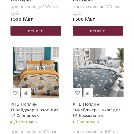
при покупке до 100 тыс.
при покупке до 100 тыс.
руб.
руб.
1 500
₽
/шт
1 500
₽
/шт
КУПИТЬ
КУПИТЬ
КПБ Поплин
КПБ Поплин
Тинейджер "Luxor" диз.
Тинейджер "Luxor" диз.
№ Следопыты
№ Космонавты
Достаточно
Достаточно
при покупке от 100 тыс.
при покупке от 100 тыс.