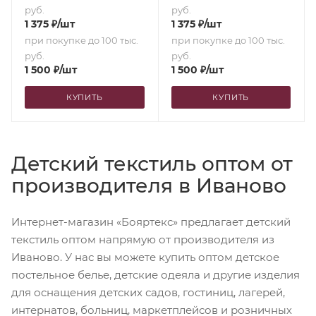
руб.
руб.
1 375
₽
/шт
1 375
₽
/шт
при покупке до 100 тыс.
при покупке до 100 тыс.
руб.
руб.
1 500
₽
/шт
1 500
₽
/шт
КУПИТЬ
КУПИТЬ
Детский текстиль оптом от
производителя в Иваново
Интернет-магазин «Бояртекс» предлагает детский
текстиль оптом напрямую от производителя из
Иваново. У нас вы можете купить оптом детское
постельное белье, детские одеяла и другие изделия
для оснащения детских садов, гостиниц, лагерей,
интернатов, больниц, маркетплейсов и розничных