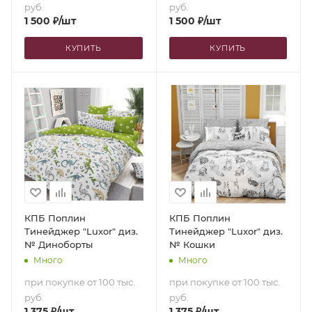
руб.
руб.
1 500
₽
/шт
1 500
₽
/шт
КУПИТЬ
КУПИТЬ
КПБ Поплин
КПБ Поплин
Тинейджер "Luxor" диз.
Тинейджер "Luxor" диз.
№ Диноборты
№ Кошки
Много
Много
при покупке от 100 тыс.
при покупке от 100 тыс.
руб.
руб.
1 375
₽
/шт
1 375
₽
/шт